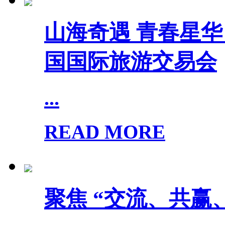
山海奇遇 青春星华 |
国国际旅游交易会
...
READ MORE
聚焦 “交流、共赢