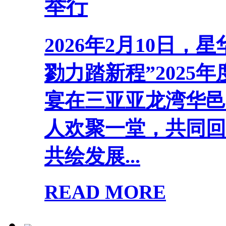
举行
2026年2月10日
勠力踏新程”2025
宴在三亚亚龙湾华邑
人欢聚一堂，共同回
共绘发展...
READ MORE