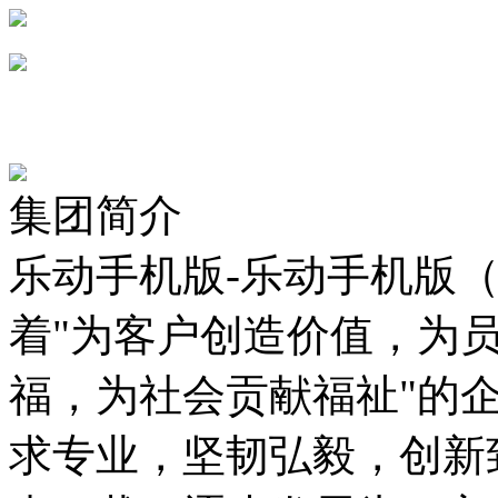
集团简介
乐动手机版-乐动手机版（
着"为客户创造价值，为
福，为社会贡献福祉"的
求专业，坚韧弘毅，创新