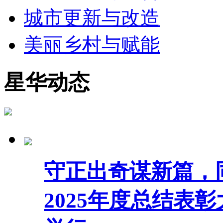
城市更新与改造
美丽乡村与赋能
星华动态
守正出奇谋新篇，同
2025年度总结表彰