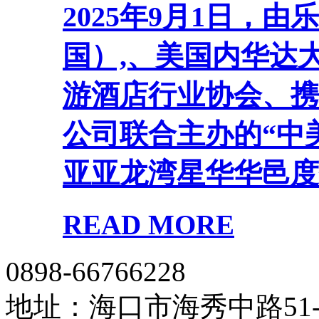
2025年9月1日，
国）,、美国内华达
游酒店行业协会、携
公司联合主办的“中
亚亚龙湾星华华邑度假
READ MORE
0898-66766228
地址：海口市海秀中路51-