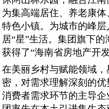
为集高端居住、养老康体
特色小镇。为城市的峰层
居“星”生活。集团旗下
获得了“海南省房地产开发
在美丽乡村与赋能领域，
密，对需求理解深刻的优
消费者需求环节的主导企
团率先在本土引进集生态