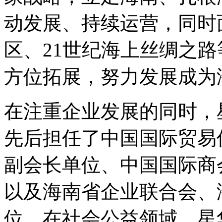
动发展、持续运营，同时
区、21世纪海上丝绸之
方位拓展，努力发展成为
在注重企业发展的同时，
先后担任了中国国际贸易
副会长单位、中国国际商
以及海南省企业联合会、
位。在社会公益领域，星