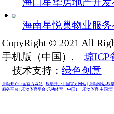
海口星华房地产开发
海南星悦巢物业服务
CopyRight © 2021 All
手机版（中国）,
琼ICP备
技术支持：
绿色创意
乐动开户中国官方网站
|
乐动开户中国官方网站
|
乐动网站-乐动
服务平台
|
乐动体育平台-乐动体育（中国）
|
乐动体育(中国)官方