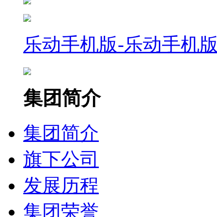
乐动手机版-乐动手机版
集团简介
集团简介
旗下公司
发展历程
集团荣誉