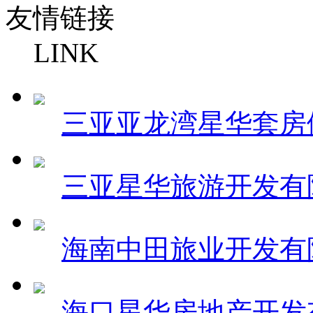
友情链接
LINK
三亚亚龙湾星华套房
三亚星华旅游开发有
海南中田旅业开发有
海口星华房地产开发