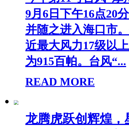
9月6日下午16点2
并随之进入海口市。
近最大风力17级以上
为915百帕。台风“...
READ MORE
龙腾虎跃创辉煌，星