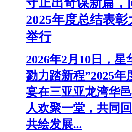
守正出奇谋新篇，同
2025年度总结表彰
举行
2026年2月10日
勠力踏新程”2025
宴在三亚亚龙湾华邑
人欢聚一堂，共同回
共绘发展...