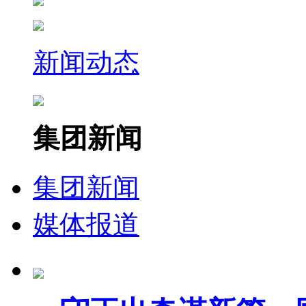
新闻动态
集团新闻
集团新闻
媒体报道