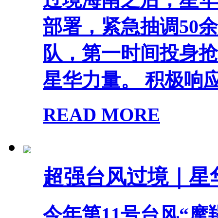
部署，紧急抽调50
队，第一时间投身抢
星华力量。 积极响应.
READ MORE
超强台风过境｜星
今年第11号台风“