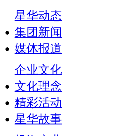
星华动态
集团新闻
媒体报道
企业文化
文化理念
精彩活动
星华故事