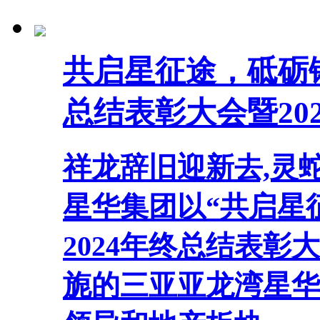
共启星征途，砥砺铸华
总结表彰大会暨20
祥龙辞旧迎新去,灵蛇纳
星华集团以“共启星
2024年终总结表彰
旎的三亚亚龙湾星华