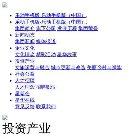
乐动手机版-乐动手机版（中国）,
乐动手机版-乐动手机版（中国）,
集团简介
旗下公司
发展历程
集团荣誉
新闻动态
集团新闻
媒体报道
企业文化
文化理念
精彩活动
星华故事
投资产业
文旅运营与融合
城市更新与改造
美丽乡村与赋能
社会公益
人才招聘
人才理念
招聘职位
星籍会
星华在线
意见反馈
联系我们
投资产业