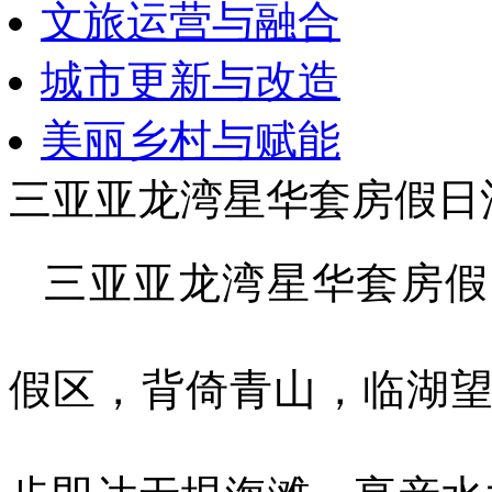
文旅运营与融合
城市更新与改造
美丽乡村与赋能
三亚亚龙湾星华套房假日
三亚亚龙湾星华套房假
假区，背倚青山，临湖