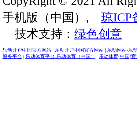
CopyRight © 2021 All
手机版（中国）,
琼ICP备
技术支持：
绿色创意
乐动开户中国官方网站
|
乐动开户中国官方网站
|
乐动网站-乐动
服务平台
|
乐动体育平台-乐动体育（中国）
|
乐动体育(中国)官方