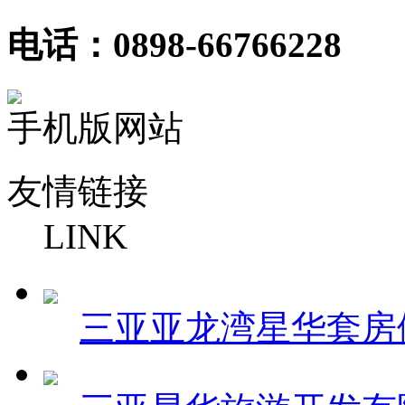
电话：0898-66766228
手机版网站
友情链接
LINK
三亚亚龙湾星华套房