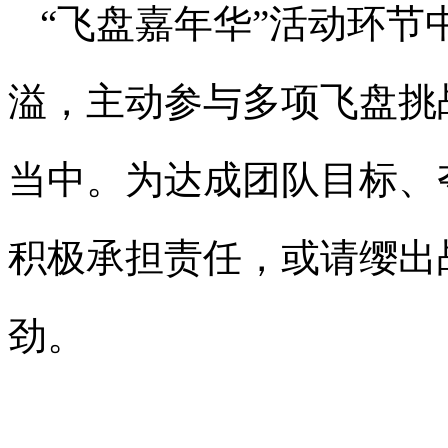
“飞盘嘉年华”活动环
溢，主动参与多项飞盘挑
当中。为达成团队目标、
积极承担责任，或请缨出
劲。