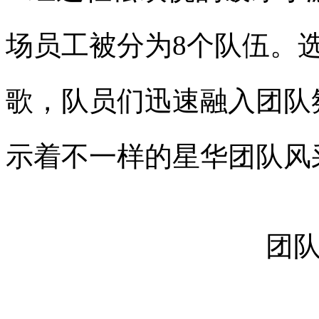
场员工被分为8个队伍。
歌，队员们迅速融入团队
示着不一样的星华团队风
团