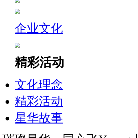
企业文化
精彩活动
文化理念
精彩活动
星华故事