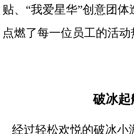
贴、“我爱星华”创意团体造
点燃了每一位员工的活动
破冰起
经过轻松欢悦的破冰小