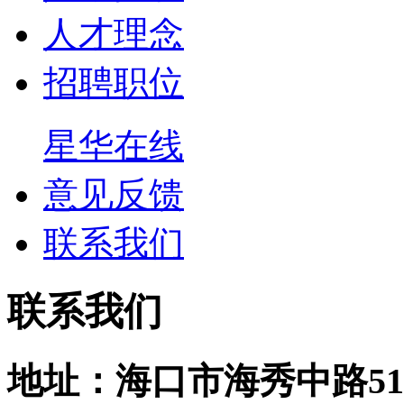
人才理念
招聘职位
星华在线
意见反馈
联系我们
联系我们
地址：海口市海秀中路51