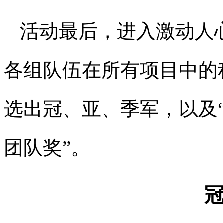
活动最后，进入激动人
各组队伍在所有项目中的
选出冠、亚、季军，以及“
团队奖”。