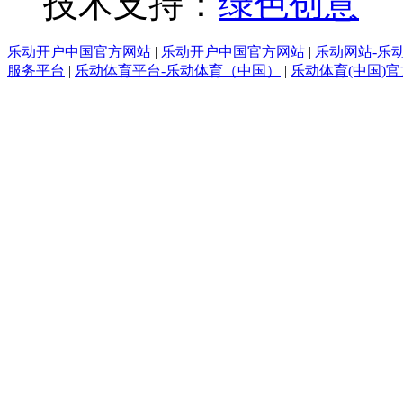
技术支持：
绿色创意
乐动开户中国官方网站
|
乐动开户中国官方网站
|
乐动网站-乐动
服务平台
|
乐动体育平台-乐动体育（中国）
|
乐动体育(中国)官方