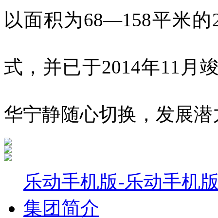
以面积为68—158平米
式，并已于2014年11
华宁静随心切换，发展潜
乐动手机版-乐动手机版
集团简介