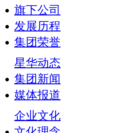
旗下公司
发展历程
集团荣誉
星华动态
集团新闻
媒体报道
企业文化
文化理念