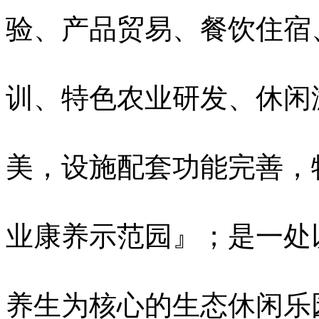
验、产品贸易、餐饮住宿
训、特色农业研发、休闲
美，设施配套功能完善，
业康养示范园』；是一处
养生为核心的生态休闲乐