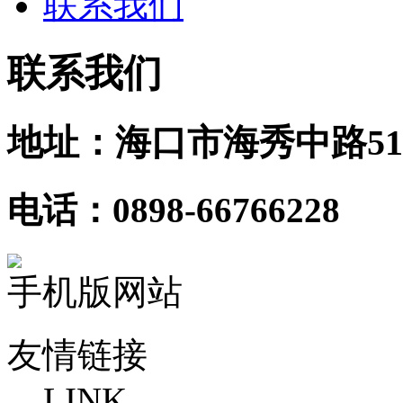
联系我们
联系我们
地址：海口市海秀中路51
电话：0898-66766228
手机版网站
友情链接
LINK