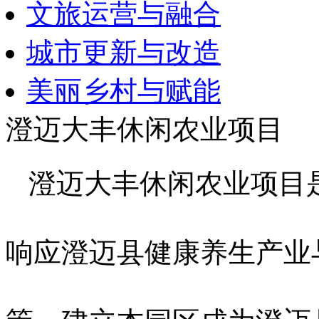
文旅运营与融合
城市更新与改造
美丽乡村与赋能
澄迈大丰休闲农业项目
澄迈大丰休闲农业项目
响应澄迈县健康养生产业