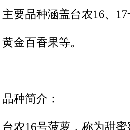
主要品种涵盖台农16、1
黄金百香果
等。
品种简介：
台农16号菠萝，称为甜