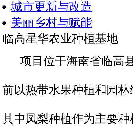
城市更新与改造
美丽乡村与赋能
临高星华农业种植基地
项目位于海南省临高县皇
前以热带水果种植和园林
其中凤梨种植作为主要种