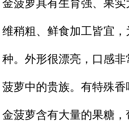
金菠萝具有生育强、果实
维稍粗、鲜食加工皆宜，
种。外形很漂亮，口感非
菠萝中的贵族。有特殊香
金菠萝含有大量的果糖，