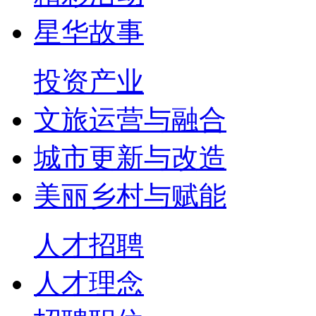
星华故事
投资产业
文旅运营与融合
城市更新与改造
美丽乡村与赋能
人才招聘
人才理念