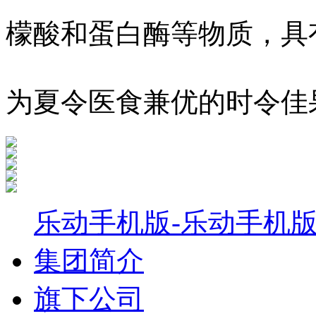
檬酸和蛋白酶等物质，具
为夏令医食兼优的时令佳
乐动手机版-乐动手机版
集团简介
旗下公司