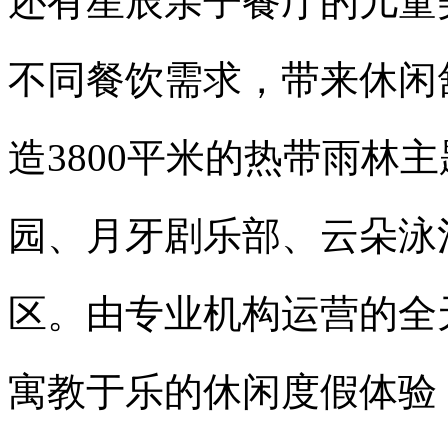
还有星辰亲子餐厅的儿童
不同餐饮需求，带来休闲
造3800平米的热带雨林
园、月牙剧乐部、云朵泳
区。由专业机构运营的全
寓教于乐的休闲度假体验