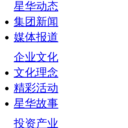
星华动态
集团新闻
媒体报道
企业文化
文化理念
精彩活动
星华故事
投资产业