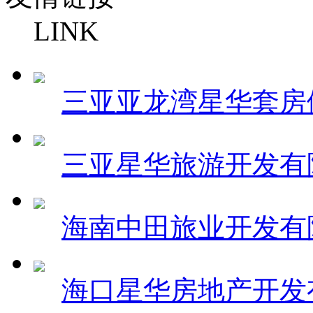
LINK
三亚亚龙湾星华套房
三亚星华旅游开发有
海南中田旅业开发有
海口星华房地产开发