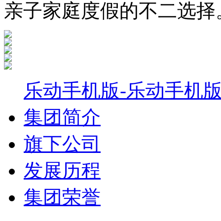
亲子家庭度假的不二选择
乐动手机版-乐动手机版
集团简介
旗下公司
发展历程
集团荣誉