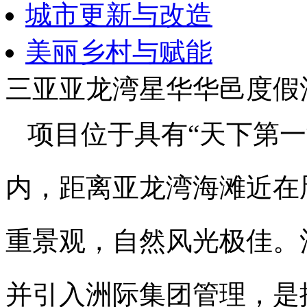
城市更新与改造
美丽乡村与赋能
三亚亚龙湾星华华邑度假
项目位于具有“天下第
内，距离亚龙湾海滩近在
重景观，自然风光极佳。
并引入洲际集团管理，是