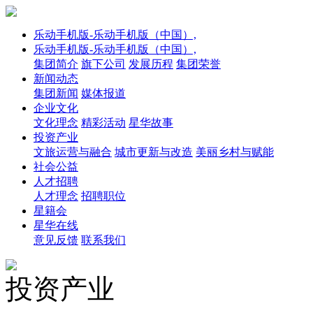
乐动手机版-乐动手机版（中国）,
乐动手机版-乐动手机版（中国）,
集团简介
旗下公司
发展历程
集团荣誉
新闻动态
集团新闻
媒体报道
企业文化
文化理念
精彩活动
星华故事
投资产业
文旅运营与融合
城市更新与改造
美丽乡村与赋能
社会公益
人才招聘
人才理念
招聘职位
星籍会
星华在线
意见反馈
联系我们
投资产业