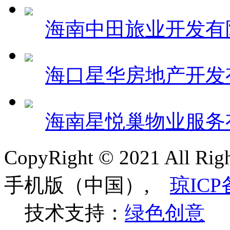
海南中田旅业开发有
海口星华房地产开发
海南星悦巢物业服务
CopyRight © 2021 All
手机版（中国）,
琼ICP备
技术支持：
绿色创意