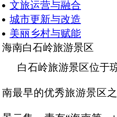
文旅运营与融合
城市更新与改造
美丽乡村与赋能
海南白石岭旅游景区
白石岭旅游景区位于
南最早的优秀旅游景区