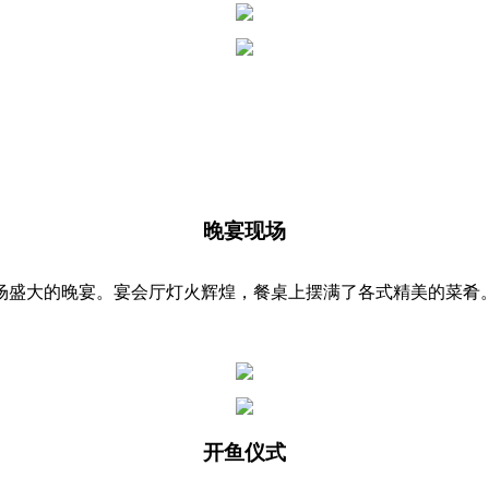
晚宴现场
场盛大的晚宴。宴会厅灯火辉煌，餐桌上摆满了各式精美的菜肴
开鱼仪式