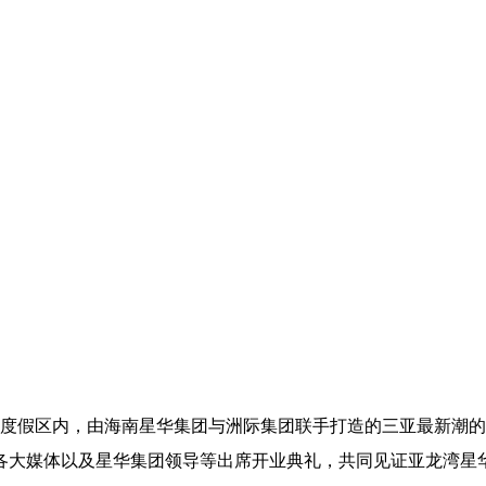
旅游度假区内，由海南星华集团与洲际集团联手打造的三亚最新潮
各大媒体以及星华集团领导等出席开业典礼，共同见证亚龙湾星