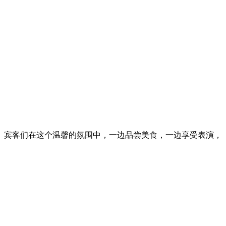
。宾客们在这个温馨的氛围中，一边品尝美食，一边享受表演，