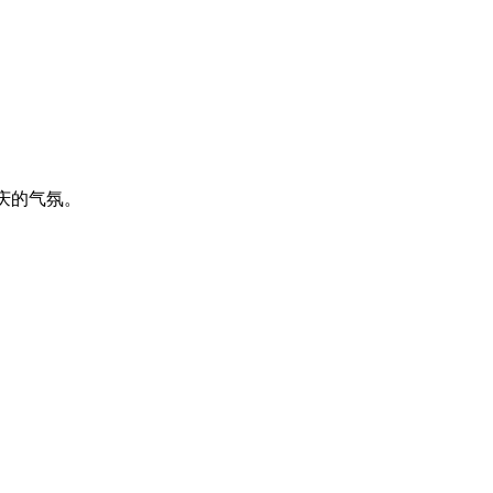
庆的气氛。