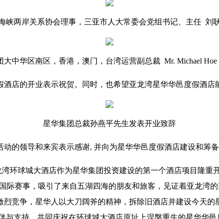
海峡两岸关系协会理事，三亚市人大常委会党组书记、主任 刘
大中华区南区，香港，澳门，台湾运营副总裁 Mr. Michael Hoe Kn
假酒店的开业表示祝贺。同时，也希望亚龙湾星华华邑度假酒店
星华集团总裁孙燕平先生发表开业致辞
动的领导和来宾表示感谢, 并向为星华华邑度假酒店建设和筹
，亚龙湾环球城大酒店作为星华集团投资建设的第一个酒店项目隆重
等许多国际赛事，吸引了来自五湖四海的朋友和旅客，见证着亚龙
激烈竞争，星华人以大刀阔斧的精神，拆除旧酒店并建设今天的
陪伴与支持，共同庆祝在环球城大酒店原址上涅槃重生的星华华