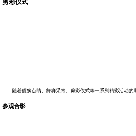
剪彩仪式
随着醒狮点睛、舞狮采青、剪彩仪式等一系列精彩活动的
参观合影