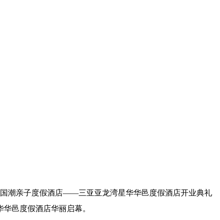
的国潮亲子度假酒店——三亚亚龙湾星华华邑度假酒店开业典礼
华华邑度假酒店华丽启幕。