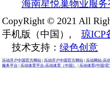
海南星悦巢物业服务
CopyRight © 2021 All
手机版（中国）,
琼ICP备
技术支持：
绿色创意
乐动开户中国官方网站
|
乐动开户中国官方网站
|
乐动网站-乐动
服务平台
|
乐动体育平台-乐动体育（中国）
|
乐动体育(中国)官方