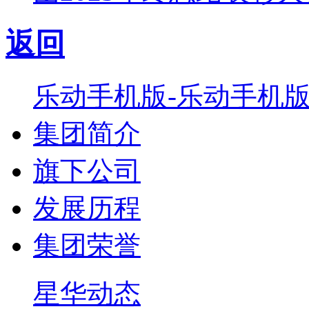
返回
乐动手机版-乐动手机版
集团简介
旗下公司
发展历程
集团荣誉
星华动态