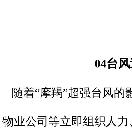
04台
随着“摩羯”超强台风
物业公司等立即组织人力