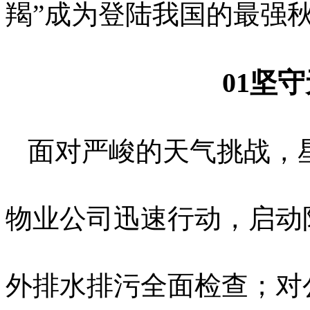
羯”成为登陆我国的最强
01坚
面对严峻的天气挑战，
物业公司迅速行动，启动
外排水排污全面检查；对