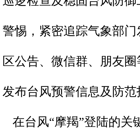
巡逻检查及稳固台风防御
警惕，紧密追踪气象部门
区公告、微信群、朋友圈
发布台风预警信息及防范
在台风“摩羯”登陆的