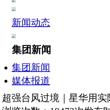
新闻动态
集团新闻
集团新闻
媒体报道
超强台风过境｜星华用实