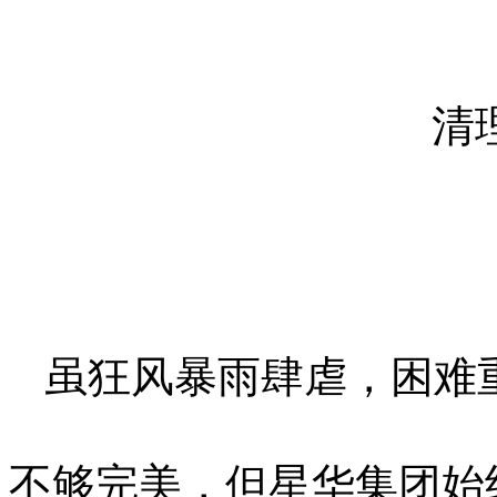
清
虽狂风暴雨肆虐，困难
不够完美，但星华集团始