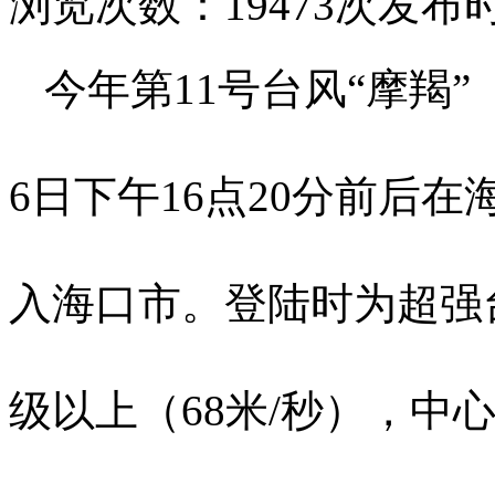
浏览次数：19473次
发布时间
今年第11号台风“摩羯
6日下午16点20分前后
入海口市。登陆时为超强
级以上（68米/秒），中心