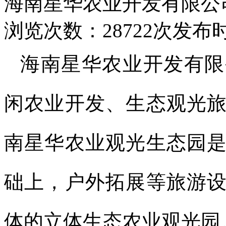
海南星华农业开发有限公
浏览次数：28722次
发布时间
海南星华农业开发有限
闲农业开发、生态观光
南星华农业观光生态园
础上，户外拓展等旅游
体的立体生态农业观光园