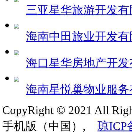
三亚星华旅游开发有
海南中田旅业开发有
海口星华房地产开发
海南星悦巢物业服务
CopyRight © 2021 All
手机版（中国）,
琼ICP备