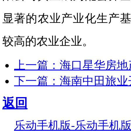
显著的农业产业化生产
较高的农业企业。
上一篇：海口星华房地
下一篇：海南中田旅业
返回
乐动手机版-乐动手机版