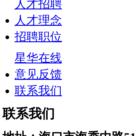
人才招聘
人才理念
招聘职位
星华在线
意见反馈
联系我们
联系我们