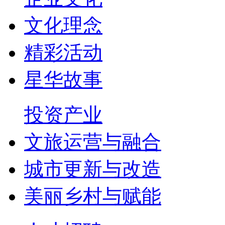
文化理念
精彩活动
星华故事
投资产业
文旅运营与融合
城市更新与改造
美丽乡村与赋能