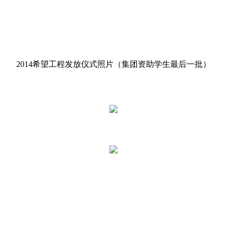
2014希望工程发放仪式照片（集团资助学生最后一批）