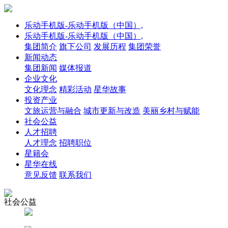
乐动手机版-乐动手机版（中国）,
乐动手机版-乐动手机版（中国）,
集团简介
旗下公司
发展历程
集团荣誉
新闻动态
集团新闻
媒体报道
企业文化
文化理念
精彩活动
星华故事
投资产业
文旅运营与融合
城市更新与改造
美丽乡村与赋能
社会公益
人才招聘
人才理念
招聘职位
星籍会
星华在线
意见反馈
联系我们
社会公益