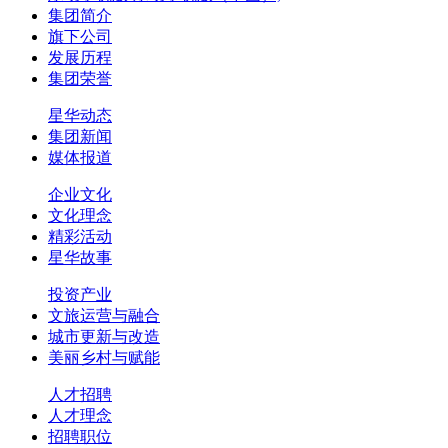
集团简介
旗下公司
发展历程
集团荣誉
星华动态
集团新闻
媒体报道
企业文化
文化理念
精彩活动
星华故事
投资产业
文旅运营与融合
城市更新与改造
美丽乡村与赋能
人才招聘
人才理念
招聘职位