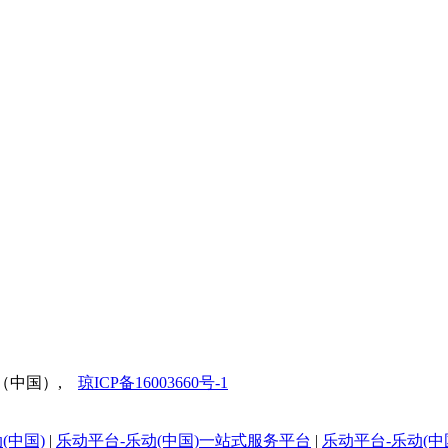
手机版（中国）,
琼ICP备16003660号-1
(中国)
|
乐动平台-乐动(中国)一站式服务平台
|
乐动平台-乐动(