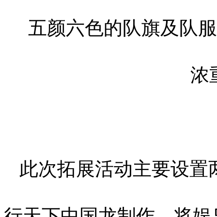
五颜六色的队旗及队服
浓
此次拓展活动主要设置
行天下中国龙制作，将娱