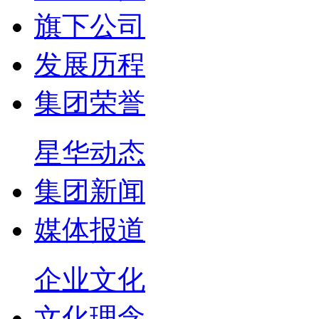
旗下公司
发展历程
集团荣誉
星华动态
集团新闻
媒体报道
企业文化
文化理念