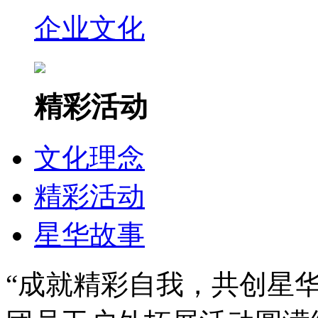
企业文化
精彩活动
文化理念
精彩活动
星华故事
“成就精彩自我，共创星华辉