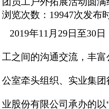
团员工户外拓展活动圆满
浏览次数：19947次
发布时间
2019年11月29日至
工之间的沟通交流，丰富
公室牵头组织、实业集团
业股份有限公司承办的以