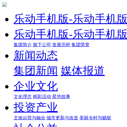
乐动手机版-乐动手机版
乐动手机版-乐动手机版
集团简介
旗下公司
发展历程
集团荣誉
新闻动态
集团新闻
媒体报道
企业文化
文化理念
精彩活动
星华故事
投资产业
文旅运营与融合
城市更新与改造
美丽乡村与赋能