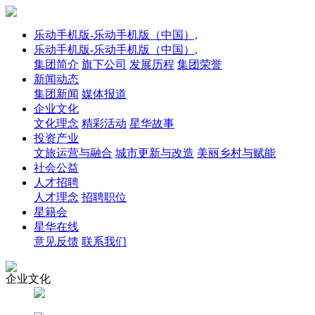
乐动手机版-乐动手机版（中国）,
乐动手机版-乐动手机版（中国）,
集团简介
旗下公司
发展历程
集团荣誉
新闻动态
集团新闻
媒体报道
企业文化
文化理念
精彩活动
星华故事
投资产业
文旅运营与融合
城市更新与改造
美丽乡村与赋能
社会公益
人才招聘
人才理念
招聘职位
星籍会
星华在线
意见反馈
联系我们
企业文化