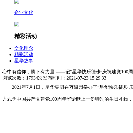
企业文化
精彩活动
文化理念
精彩活动
星华故事
心中有信仰，脚下有力量 ——记“星华快乐徒步·庆祝建党100周
浏览次数：17934次
发布时间：2021-07-23 15:29:33
2021年7月1日，星华集团在万绿园举办了“星华快乐徒步
方式为中国共产党建党100周年华诞献上一份特别的生日礼物