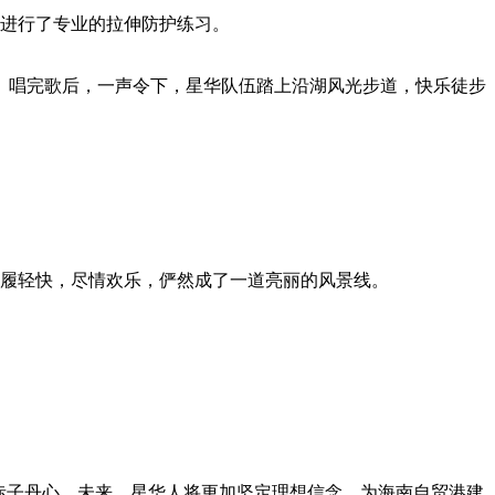
家进行了专业的拉伸防护练习。
。唱完歌后，一声令下，星华队伍踏上沿湖风光步道，快乐徒步
步履轻快，尽情欢乐，俨然成了一道亮丽的风景线。
赤子丹心。未来，星华人将更加坚定理想信念，为海南自贸港建